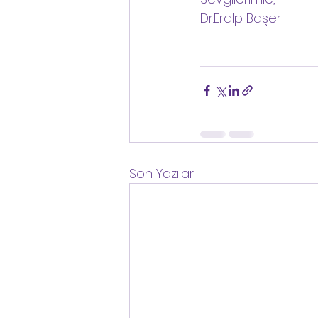
Dr.Eralp Başer
Son Yazılar