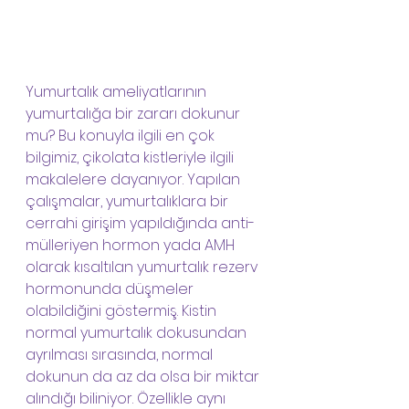
Yumurtalık ameliyatlarının 
yumurtalığa bir zararı dokunur 
mu? Bu konuyla ilgili en çok 
bilgimiz, çikolata kistleriyle ilgili 
makalelere dayanıyor. Yapılan 
çalışmalar, yumurtalıklara bir 
cerrahi girişim yapıldığında anti-
mülleriyen hormon yada AMH 
olarak kısaltılan yumurtalık rezerv 
hormonunda düşmeler 
olabildiğini göstermiş. Kistin 
normal yumurtalık dokusundan 
ayrılması sırasında, normal 
dokunun da az da olsa bir miktar 
alındığı biliniyor. Özellikle aynı 