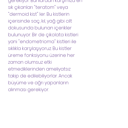
gerekiyor. Bunlardan karşımıza en 
sık çıkanları "teratom" veya 
"dermoid kist" ler. Bu kistlerin 
içerisinde saç, kıl, yağ gibi cilt 
dokusunda bulunan içerikler 
bulunuyor. Bir de çikolata kistleri 
yani "endometrioma" kistleri ile 
sıklıkla karşılaşıyoruz. Bu kistler 
üreme fonksiyonu üzerine her 
zaman olumsuz etki 
etmediklerinden ameliyatsız 
takip de edilebiliyorlar. Ancak 
büyüme ve ağrı yapanların 
alınması gerekiyor.