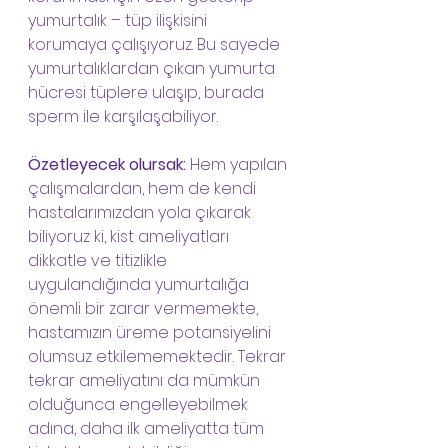
yumurtalık – tüp ilişkisini 
korumaya çalışıyoruz. Bu sayede 
yumurtalıklardan çıkan yumurta 
hücresi tüplere ulaşıp, burada 
sperm ile karşılaşabiliyor. 
Özetleyecek olursak:
 Hem yapılan 
çalışmalardan, hem de kendi 
hastalarımızdan yola çıkarak 
biliyoruz ki, kist ameliyatları 
dikkatle ve titizlikle 
uygulandığında yumurtalığa 
önemli bir zarar vermemekte, 
hastamızın üreme potansiyelini 
olumsuz etkilememektedir. Tekrar 
tekrar ameliyatını da mümkün 
olduğunca engelleyebilmek 
adına, daha ilk ameliyatta tüm 