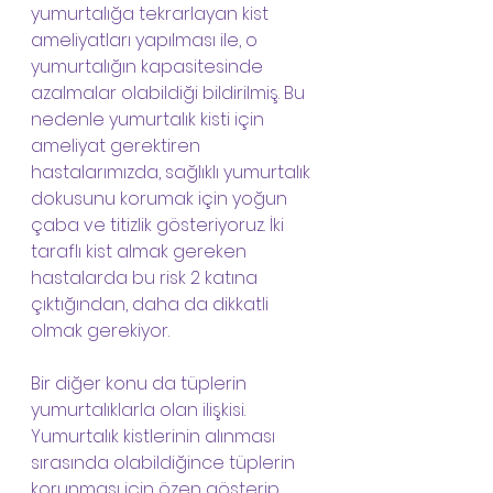
yumurtalığa tekrarlayan kist 
ameliyatları yapılması ile, o 
yumurtalığın kapasitesinde 
azalmalar olabildiği bildirilmiş. Bu 
nedenle yumurtalık kisti için 
ameliyat gerektiren 
hastalarımızda, sağlıklı yumurtalık 
dokusunu korumak için yoğun 
çaba ve titizlik gösteriyoruz. İki 
taraflı kist almak gereken 
hastalarda bu risk 2 katına 
çıktığından, daha da dikkatli 
olmak gerekiyor.
Bir diğer konu da tüplerin 
yumurtalıklarla olan ilişkisi. 
Yumurtalık kistlerinin alınması 
sırasında olabildiğince tüplerin 
korunması için özen gösterip 