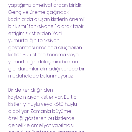
yaptığımız ameliyatlardan biridir. 
Genç ve üreme çağındaki 
kadınlarda oluşan kistlerin önemli 
bir kısmı "fonksiyonel" olarak tabir 
ettiğimiz kistlerden. Yani 
yumurtalığın fonksiyon 
göstermesi sırasında oluşabilen 
kistler. Bu kistlere kanama veya 
yumurtalığın dolaşımını bozma 
gibi durumlar olmadığı sürece bir 
müdahalede bulunmuyoruz.
Bir de kendiliğinden 
kaybolmayan kistler var. Bu tip 
kistler iyi huylu veya kötü huylu 
olabiliyor. Zamanla büyüme 
özelliği gösteren bu kistlerde 
genellikle ameliyat yapılması 