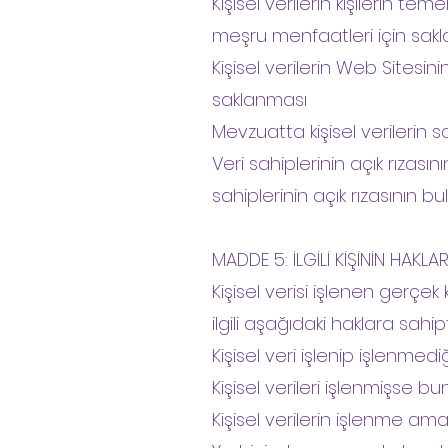
Kişisel verilerin kişilerin 
meşru menfaatleri için sak
Kişisel verilerin Web Sitesi
saklanması
Mevzuatta kişisel verilerin
Veri sahiplerinin açık rızası
sahiplerinin açık rızasının b
MADDE 5: İLGİLİ KİŞİNİN HAKLAR
Kişisel verisi işlenen gerçek 
ilgili aşağıdaki haklara sahipt
Kişisel veri işlenip işlenme
Kişisel verileri işlenmişse bu
Kişisel verilerin işlenme am