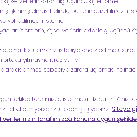
kişisel verilerin aktarıldığı üçüncü kişileri bilme
yanlış işlenmiş olması halinde bunların düzeltilmesini i
 veya yok edilmesini isteme
apılan işlemlerin, kişisel verilerin aktarıldığı üçüncü kiş
 otomatik sistemler vasıtasıyla analiz edilmesi suretiy
n ortaya çıkmasına itiraz etme
ırı olarak işlenmesi sebebiyle zarara uğraması halinde
uygun şekilde tarafımızca işlenmesini kabul ettiğiniz ta
Siteye gi
ız. Kabul etmiyorsanız siteden çıkış yapınız.
el verilerinizin tarafımızca kanuna uygun şekild