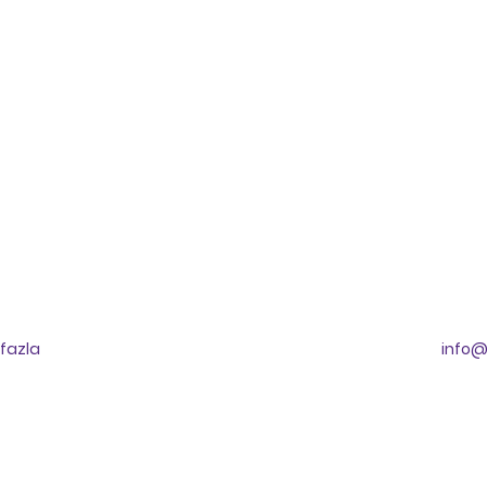
عيادة 
اتصل بنا
fazla
info@