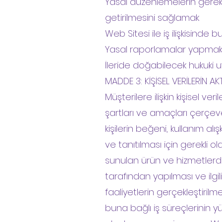
Yasal düzenlemelerin gerektir
getirilmesini sağlamak
Web Sitesi ile iş ilişkisinde 
Yasal raporlamalar yapma
İleride doğabilecek hukuki 
MADDE 3: KİŞİSEL VERİLERİN 
Müşterilere ilişkin kişisel ve
şartları ve amaçları çerçeve
kişilerin beğeni, kullanım alışk
ve tanıtılması için gerekli o
sunulan ürün ve hizmetlerden i
tarafından yapılması ve ilgil
faaliyetlerin gerçekleştirilme
buna bağlı iş süreçlerinin yü