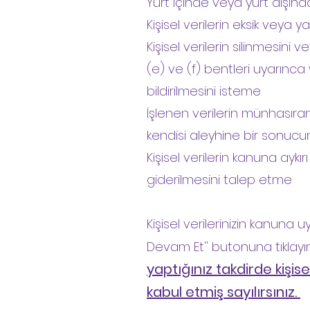
Yurt içinde veya yurt dışında 
Kişisel verilerin eksik veya 
Kişisel verilerin silinmesini
(e) ve (f) bentleri uyarınca y
bildirilmesini isteme
İşlenen verilerin münhasıran
kendisi aleyhine bir sonucu
Kişisel verilerin kanuna ayk
giderilmesini talep etme
Kişisel verilerinizin kanuna 
Devam Et'' butonuna tıklayın
yaptığınız takdirde kişis
kabul etmiş sayılırsınız.