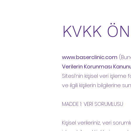
KVKK ÖN
www.baserclinic.com
(Bund
Verilerin Korunması Kanun
Sitesi’nin kişisel veri işle
ve ilgili kişilerin bilgilerine sun
MADDE 1: VERİ SORUMLUSU
Kişisel verileriniz, veri so