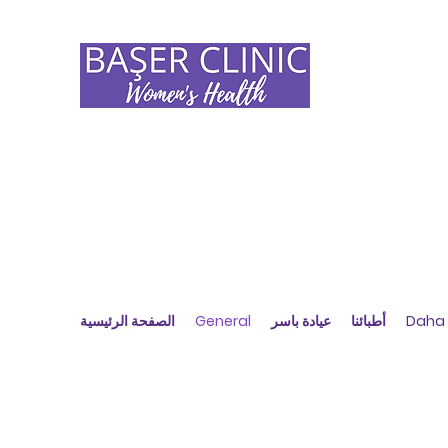
الباسر
دولي
أمراض النساء والتوليد والأورام والعقم
Daha 
أطبائنا
عيادة باسر
General
الصفحة الرئيسية