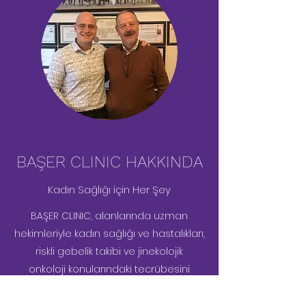
BAŞER CLINIC HAKKINDA
Kadın Sağlığı için Her Şey
BAŞER CLINIC, alanlarında uzman
hekimleriyle kadın sağlığı ve hastalıkları,
riskli gebelik takibi ve jinekolojik
onkoloji konularındaki tecrübesini
sevgiyle harmanlayarak, değerli
hastalarının en güncel ve hızlı şekilde